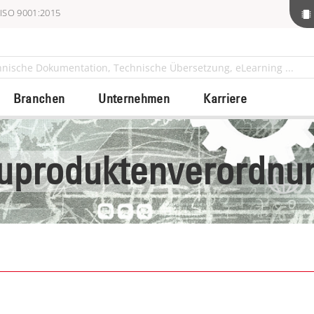
 ISO 9001:2015
Branchen
Unternehmen
Karriere
uproduktenverordnu