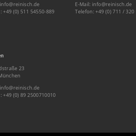
info@reinisch.de
E-Mail:
info@reinisch.de
:
+49 (0) 511 54550-889
Telefon:
+49 (0)
711 / 320
en
dstraße 23
 München
info@reinisch.de
:
+49 (0) 89 2500710010