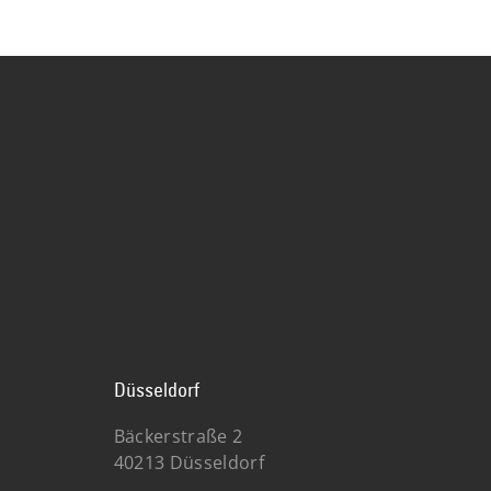
Düsseldorf
Bäckerstraße 2
40213 Düsseldorf