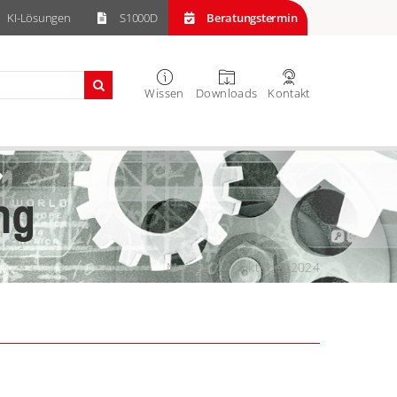
KI-Lösungen
S1000D
Beratungstermin
Wissen
Downloads
Kontakt
ng
Montag, 14. Oktober 2024