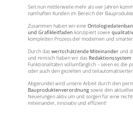
Seit nun mittlerweile mehr als vier Jahren kü
namhaften Kunden im Bereich der Bauprodukte
Zusammen haben wir eine
Ontologiedatenban
und Grafikleitfaden
konzipiert sowie
qualitati
kompletten Prozess der modernen und smarten 
Durch das
wertschätzende Miteinander
und d
und reinisch haben wir das
Redaktionssystem
Funktionalitäten vollumfänglich – seien es di
oder auch den gezielten und teilautomatisierte
Abgerundet wird unsere Arbeit durch den perm
Bauproduktenverordnung
sowie den aktuelle
Neuerungen aktiv um und sorgen für eine rech
miteinander, innovativ und effizient!