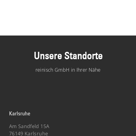
Unsere Standorte
reinisch GmbH in Ihrer Nähe
Karlsruhe
Am Sandfeld 15A
76149 Karlsruhe