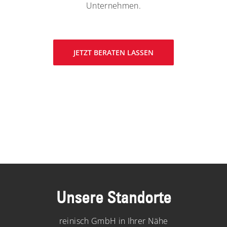
Unternehmen.
JETZT BERATEN LASSEN
Unsere Standorte
reinisch GmbH in Ihrer Nähe