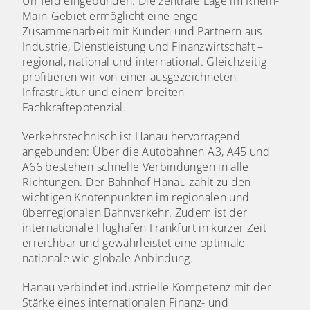
Umfeld eingebunden. Die zentrale Lage im Rhein-
Main-Gebiet ermöglicht eine enge
Zusammenarbeit mit Kunden und Partnern aus
Industrie, Dienstleistung und Finanzwirtschaft –
regional, national und international. Gleichzeitig
profitieren wir von einer ausgezeichneten
Infrastruktur und einem breiten
Fachkräftepotenzial.
Verkehrstechnisch ist Hanau hervorragend
angebunden: Über die Autobahnen A3, A45 und
A66 bestehen schnelle Verbindungen in alle
Richtungen. Der Bahnhof Hanau zählt zu den
wichtigen Knotenpunkten im regionalen und
überregionalen Bahnverkehr. Zudem ist der
internationale Flughafen Frankfurt in kurzer Zeit
erreichbar und gewährleistet eine optimale
nationale wie globale Anbindung.
Hanau verbindet industrielle Kompetenz mit der
Stärke eines internationalen Finanz- und