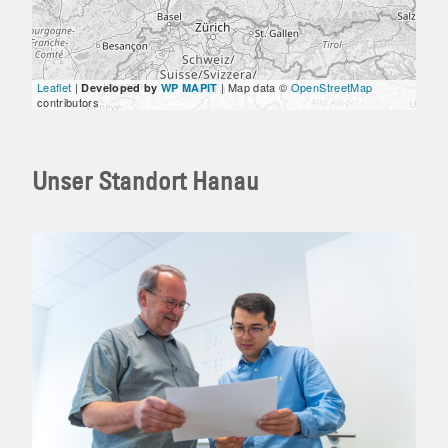
Leaflet
|
| Map data ©
OpenStreetMap
Developed by
WP MAPIT
contributors
Unser Standort Hanau