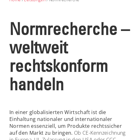
Normrecherche –
weltweit
rechtskonform
handeln
In einer globalisierten Wirtschaft ist die
Einhaltung nationaler und internationaler
Normen essenziell, um Produkte rechtssicher
auf den Markt zu bringen.
Ob CE-Kennzeichnung
in Europa, UL-Zulassung in den USA oder CCC-