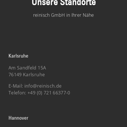
Unsere Standorte
reinisch GmbH in Ihrer Nähe
Karlsruhe
Am Sandfeld 15A
76149 Karlsruhe
E-Mail:
info@reinisch.de
Telefon:
+49 (0) 721 66377-0
Hannover