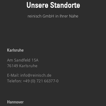
Unsere Standorte
reinisch GmbH in Ihrer Nähe
Karlsruhe
Am Sandfeld 15A
76149 Karlsruhe
E-Mail:
info@reinisch.de
Telefon:
+49 (0) 721 66377-0
Hannover